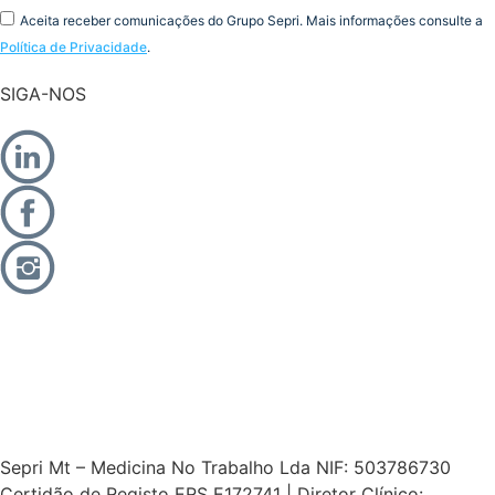
Aceita receber comunicações do Grupo Sepri. Mais informações consulte a
Política de Privacidade
.
SIGA-NOS
Sepri Mt – Medicina No Trabalho Lda NIF: 503786730
Certidão de Registo ERS E172741 | Diretor Clínico: