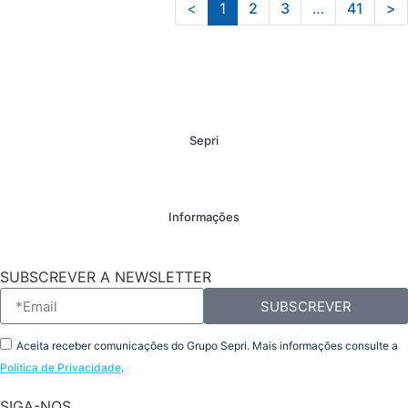
<
1
2
3
…
41
>
Sepri
Informações
SUBSCREVER A NEWSLETTER
SUBSCREVER
Aceita receber comunicações do Grupo Sepri. Mais informações consulte a
Política de Privacidade
.
SIGA-NOS