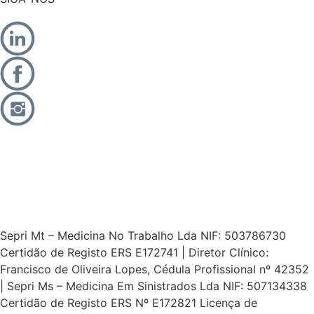
Sepri Mt – Medicina No Trabalho Lda NIF: 503786730
Certidão de Registo ERS E172741 | Diretor Clínico:
Francisco de Oliveira Lopes, Cédula Profissional nº 42352
| Sepri Ms – Medicina Em Sinistrados Lda NIF: 507134338
Certidão de Registo ERS Nº E172821 Licença de