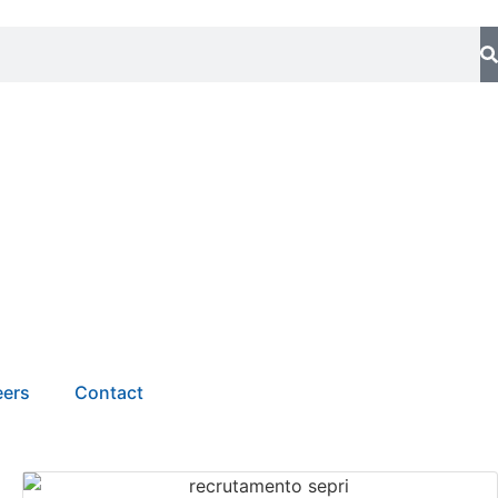
eers
Contact