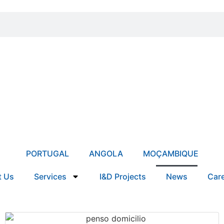
PORTUGAL
ANGOLA
MOÇAMBIQUE
t Us
Services
I&D Projects
News
Car