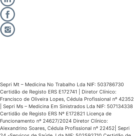
Sepri Mt – Medicina No Trabalho Lda NIF: 503786730
Certidão de Registo ERS E172741 | Diretor Clínico:
Francisco de Oliveira Lopes, Cédula Profissional nº 42352
| Sepri Ms – Medicina Em Sinistrados Lda NIF: 507134338
Certidão de Registo ERS Nº E172821 Licença de
Funcionamento nº 24627/2024 Diretor Clínico:
Alexandrino Soares, Cédula Profissional nº 22452| Sepri
24 -Serviços de Saúde, Lda NIF: 502592710 Certidão de