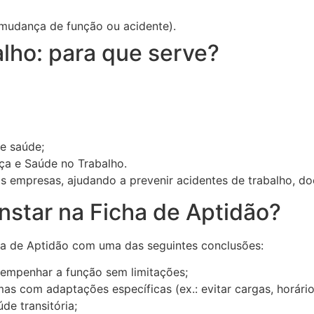
 mudança de função ou acidente).
alho: para que serve?
e saúde;
ça e Saúde no Trabalho.
 empresas, ajudando a prevenir acidentes de trabalho, doen
nstar na Ficha de Aptidão?
ha de Aptidão com uma das seguintes conclusões:
empenhar a função sem limitações;
as com adaptações específicas (ex.: evitar cargas, horário
de transitória;