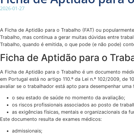
2026-01-27
A Ficha de Aptidão para o Trabalho (FAT) ou popularmen
Trabalho, mas continua a gerar muitas dúvidas entre traba
Trabalho, quando é emitida, o que pode (e não pode) conte
Ficha de Aptidão para o Traba
A Ficha de Aptidão para o Trabalho é um documento médic
em Portugal está no artigo 110.º da Lei n.º 102/2009, de 
avaliar se o trabalhador está apto para desempenhar uma 
o seu estado de saúde no momento da avaliação;
os riscos profissionais associados ao posto de trabal
as exigências físicas, mentais e organizacionais da f
Este documento resulta de exames médicos:
admissionais;