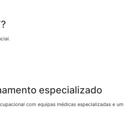
T?
cial.
hamento especializado
ocupacional com equipas médicas especializadas e um