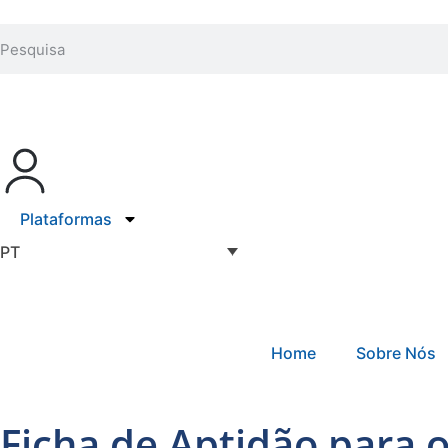
Plataformas
PT
Home
Sobre Nós
Ficha de Aptidão para 