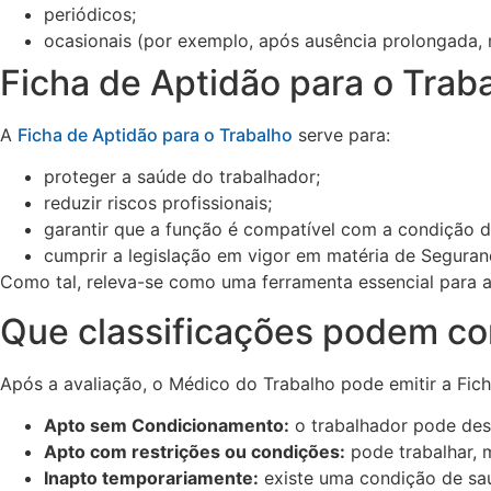
periódicos;
ocasionais (por exemplo, após ausência prolongada,
Ficha de Aptidão para o Trab
A
Ficha de Aptidão para o Trabalho
serve para:
proteger a saúde do trabalhador;
reduzir riscos profissionais;
garantir que a função é compatível com a condição d
cumprir a legislação em vigor em matéria de Seguran
Como tal, releva-se como uma ferramenta essencial para as
Que classificações podem co
Após a avaliação, o Médico do Trabalho pode emitir a Fic
Apto sem Condicionamento:
o trabalhador pode des
Apto com restrições ou condições:
pode trabalhar, m
Inapto temporariamente:
existe uma condição de saú