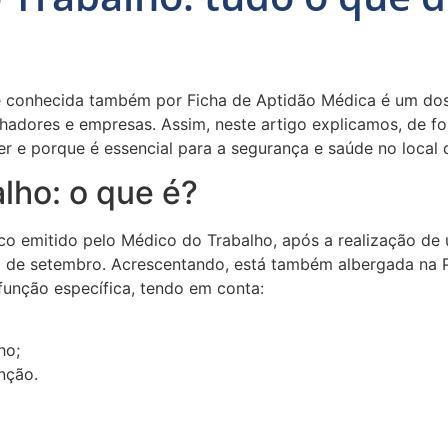
te conhecida também por Ficha de Aptidão Médica é um do
lhadores e empresas. Assim, neste artigo explicamos, de fo
r e porque é essencial para a segurança e saúde no local 
lho: o que é?
o emitido pelo Médico do Trabalho, após a realização de 
10 de setembro. Acrescentando, está também albergada na Po
função específica, tendo em conta:
ho;
unção.