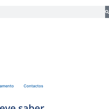
tamento
Contactos
deve saber