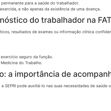
 permanente para a saúde do trabalhador.
xercida, e não apenas da existência de uma doença.
gnóstico do trabalhador na FA
icos, resultados de exames ou informação clínica confiden
 exercício seguro da função.
 Medicina do Trabalho.
to: a importância de acompan
 a SEPRI pode auxiliá-lo nas suas necessidades de saúde 