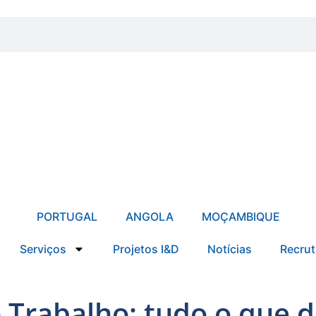
PORTUGAL
ANGOLA
MOÇAMBIQUE
Serviços
Projetos I&D
Notícias
Recru
o Trabalho: tudo o que 