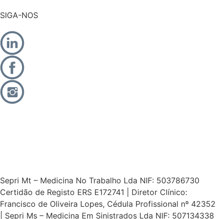
SIGA-NOS
Sepri Mt – Medicina No Trabalho Lda NIF: 503786730
Certidão de Registo ERS E172741 | Diretor Clínico:
Francisco de Oliveira Lopes, Cédula Profissional nº 42352
| Sepri Ms – Medicina Em Sinistrados Lda NIF: 507134338