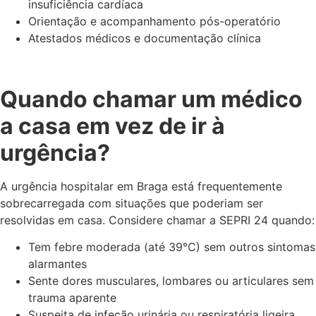
insuficiência cardíaca
Orientação e acompanhamento pós-operatório
Atestados médicos e documentação clínica
Quando chamar um médico
a casa em vez de ir à
urgência?
A urgência hospitalar em Braga está frequentemente
sobrecarregada com situações que poderiam ser
resolvidas em casa. Considere chamar a SEPRI 24 quando:
Tem febre moderada (até 39°C) sem outros sintomas
alarmantes
Sente dores musculares, lombares ou articulares sem
trauma aparente
Suspeita de infeção urinária ou respiratória ligeira