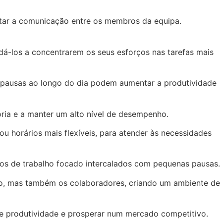
itar a comunicação entre os membros da equipa.
judá-los a concentrarem os seus esforços nas tarefas mais
s pausas ao longo do dia podem aumentar a produtividade
oria e a manter um alto nível de desempenho.
 ou horários mais flexíveis, para atender às necessidades
os de trabalho focado intercalados com pequenas pausas.
ão, mas também os colaboradores, criando um ambiente de
de produtividade e prosperar num mercado competitivo.