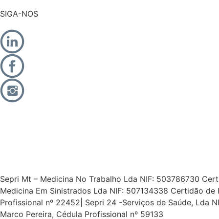
SIGA-NOS
Sepri Mt – Medicina No Trabalho Lda NIF: 503786730 Certid
Medicina Em Sinistrados Lda NIF: 507134338 Certidão de 
Profissional nº 22452| Sepri 24 -Serviços de Saúde, Lda
Marco Pereira, Cédula Profissional nº 59133