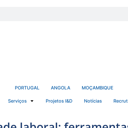
PORTUGAL
ANGOLA
MOÇAMBIQUE
Serviços
Projetos I&D
Notícias
Recru
de laboral: ferramentas