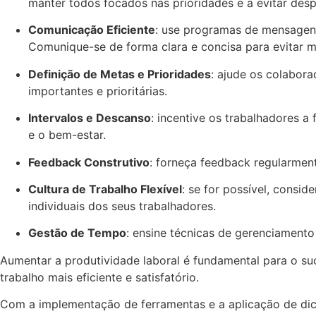
manter todos focados nas prioridades e a evitar des
Comunicação Eficiente
: use programas de mensagens
Comunique-se de forma clara e concisa para evitar m
Definição de Metas e Prioridades
: ajude os colabora
importantes e prioritárias.
Intervalos e Descanso
: incentive os trabalhadores 
e o bem-estar.
Feedback Construtivo
: forneça feedback regularment
Cultura de Trabalho Flexível
: se for possível, consid
individuais dos seus trabalhadores.
Gestão de Tempo
: ensine técnicas de gerenciamen
Aumentar a produtividade laboral é fundamental para o s
trabalho mais eficiente e satisfatório.
Com a implementação de ferramentas e a aplicação de dica