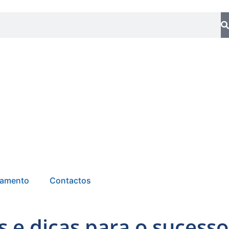
tamento
Contactos
 e dicas para o sucesso