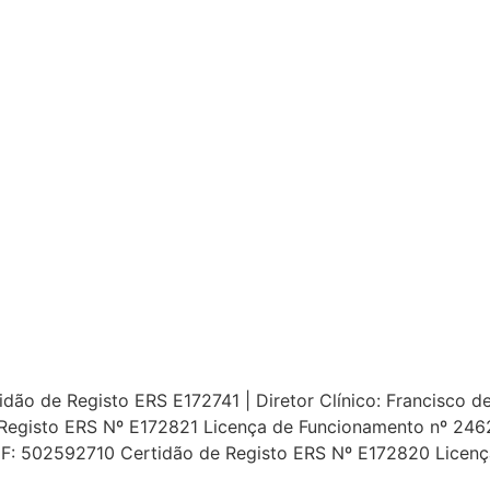
ão de Registo ERS E172741 | Diretor Clínico: Francisco de 
Registo ERS Nº E172821 Licença de Funcionamento nº 24627
 NIF: 502592710 Certidão de Registo ERS Nº E172820 Licen