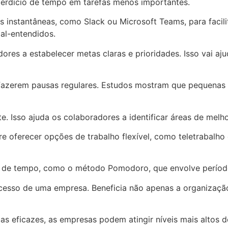
perdício de tempo em tarefas menos importantes.
 instantâneas, como Slack ou Microsoft Teams, para facil
al-entendidos.
dores a estabelecer metas claras e prioridades. Isso vai a
a fazerem pausas regulares. Estudos mostram que pequena
e. Isso ajuda os colaboradores a identificar áreas de melh
ere oferecer opções de trabalho flexível, como teletrabalho
to de tempo, como o método Pomodoro, que envolve períod
ucesso de uma empresa. Beneficia não apenas a organizaç
s eficazes, as empresas podem atingir níveis mais altos 