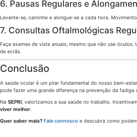
6. Pausas Regulares e Alongame
Levante-se, caminhe e alongue-se a cada hora. Movimentos
7. Consultas Oftalmológicas Regu
Faça exames de vista anuais, mesmo que não use óculos.
de ecrãs.
Conclusão
A saúde ocular é um pilar fundamental do nosso bem-esta
pode fazer uma grande diferença na prevenção da fadiga o
Na
SEPRI
, valorizamos a sua saúde no trabalho. Incentiva
viver melhor
.
Quer saber mais?
Fale connosco
e descubra como podemo