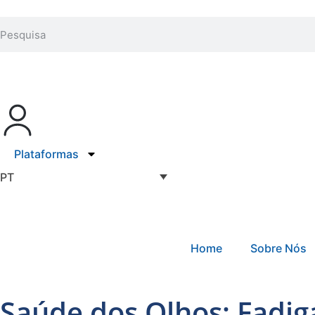
Plataformas
PT
Home
Sobre Nós
Saúde dos Olhos: Fadig