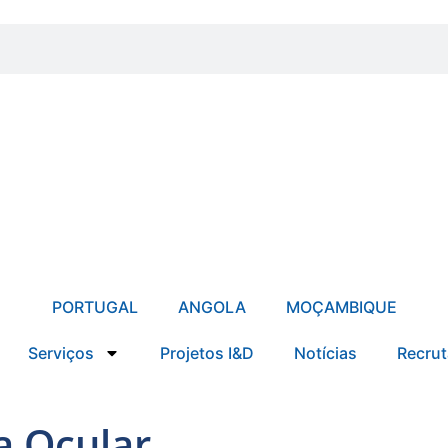
PORTUGAL
ANGOLA
MOÇAMBIQUE
Serviços
Projetos I&D
Notícias
Recru
a Ocular