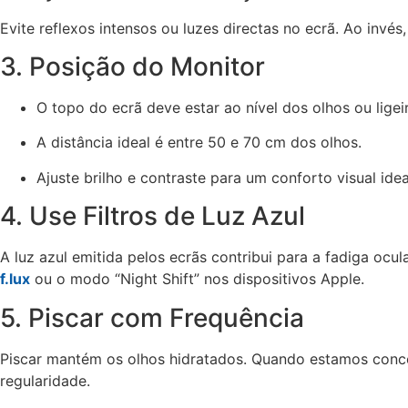
Evite reflexos intensos ou luzes directas no ecrã. Ao invés,
3. Posição do Monitor
O topo do ecrã deve estar ao nível dos olhos ou lige
A distância ideal é entre 50 e 70 cm dos olhos.
Ajuste brilho e contraste para um conforto visual idea
4. Use Filtros de Luz Azul
A luz azul emitida pelos ecrãs contribui para a fadiga ocul
f.lux
ou o modo “Night Shift” nos dispositivos Apple.
5. Piscar com Frequência
Piscar mantém os olhos hidratados. Quando estamos conce
regularidade.