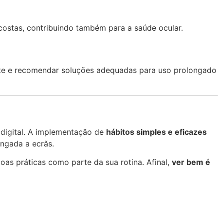
costas, contribuindo também para a saúde ocular.
te e recomendar soluções adequadas para uso prolongado
 digital. A implementação de
hábitos simples e eficazes
ngada a ecrãs.
as práticas como parte da sua rotina. Afinal,
ver bem é