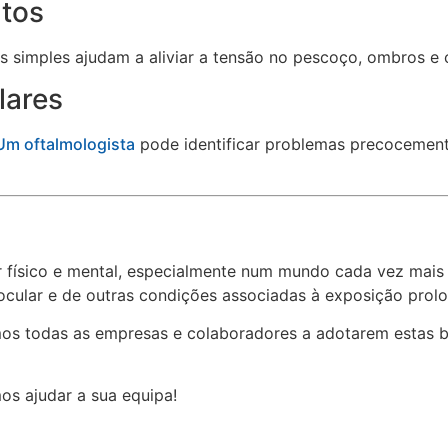
ntos
 simples ajudam a aliviar a tensão no pescoço, ombros e 
lares
Um oftalmologista
pode identificar problemas precocemen
r físico e mental, especialmente num mundo cada vez mais
cular e de outras condições associadas à exposição prolo
mos todas as empresas e colaboradores a adotarem estas bo
s ajudar a sua equipa!