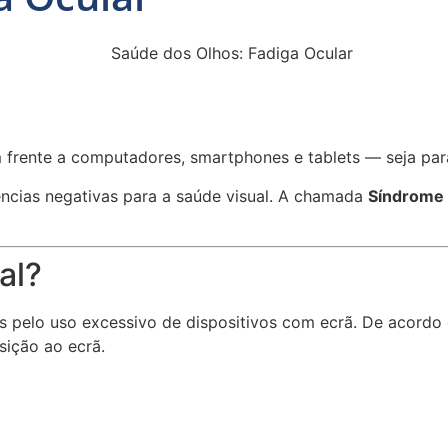
frente a computadores, smartphones e tablets — seja para 
ncias negativas para a saúde visual. A chamada
Síndrome 
al?
os pelo uso excessivo de dispositivos com ecrã. De acord
sição ao ecrã.