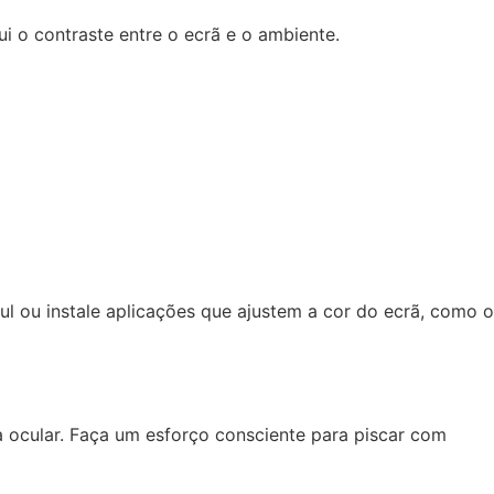
ui o contraste entre o ecrã e o ambiente.
azul ou instale aplicações que ajustem a cor do ecrã, como o
ocular. Faça um esforço consciente para piscar com