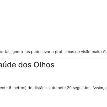
 tal, ignorá-los pode levar a problemas de visão mais séri
Saúde dos Olhos
te 6 metros) de distância, durante 20 segundos. Assim, es