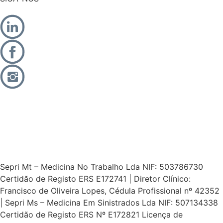
Sepri Mt – Medicina No Trabalho Lda NIF: 503786730
Certidão de Registo ERS E172741 | Diretor Clínico:
Francisco de Oliveira Lopes, Cédula Profissional nº 42352
| Sepri Ms – Medicina Em Sinistrados Lda NIF: 507134338
Certidão de Registo ERS Nº E172821 Licença de