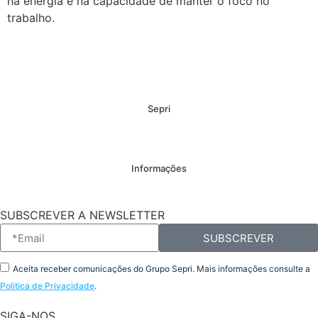
na energia e na capacidade de manter o foco no
trabalho.
Sepri
Informações
SUBSCREVER A NEWSLETTER
SUBSCREVER
Aceita receber comunicações do Grupo Sepri. Mais informações consulte a
Política de Privacidade
.
SIGA-NOS