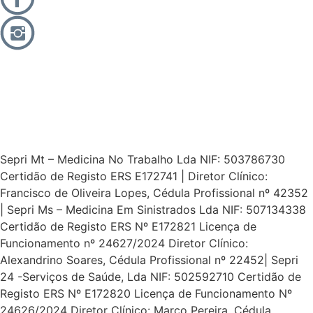
Sepri Mt – Medicina No Trabalho Lda NIF: 503786730
Certidão de Registo ERS E172741 | Diretor Clínico:
Francisco de Oliveira Lopes, Cédula Profissional nº 42352
| Sepri Ms – Medicina Em Sinistrados Lda NIF: 507134338
Certidão de Registo ERS Nº E172821 Licença de
Funcionamento nº 24627/2024 Diretor Clínico:
Alexandrino Soares, Cédula Profissional nº 22452| Sepri
24 -Serviços de Saúde, Lda NIF: 502592710 Certidão de
Registo ERS Nº E172820 Licença de Funcionamento Nº
24626/2024 Diretor Clínico: Marco Pereira, Cédula