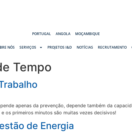
PORTUGAL
ANGOLA
MOÇAMBIQUE
BRE NÓS
SERVIÇOS
PROJETOS I&D
NOTÍCIAS
RECRUTAMENTO
de Tempo
 Trabalho
depende apenas da prevenção, depende também da capacid
 os primeiros minutos são muitas vezes decisivos!
estão de Energia