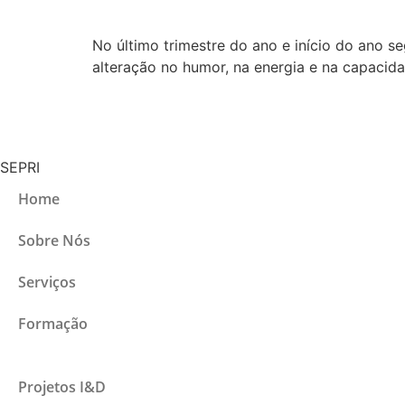
No último trimestre do ano e início do ano s
alteração no humor, na energia e na capacid
SEPRI
Home
Sobre Nós
Serviços
Formação
Projetos I&D