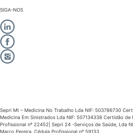
SIGA-NOS
Sepri Mt – Medicina No Trabalho Lda NIF: 503786730 Certid
Medicina Em Sinistrados Lda NIF: 507134338 Certidão de 
Profissional nº 22452| Sepri 24 -Serviços de Saúde, Lda
Marco Pereira, Cédula Profissional nº 59133