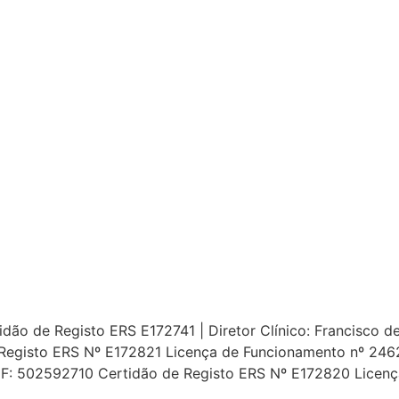
ão de Registo ERS E172741 | Diretor Clínico: Francisco de 
Registo ERS Nº E172821 Licença de Funcionamento nº 24627
 NIF: 502592710 Certidão de Registo ERS Nº E172820 Licen