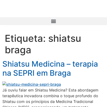
Etiqueta:
shiatsu
braga
Shiatsu Medicina – terapia
na SEPRI em Braga
Já ouviu falar em Shiatsu Medicina? Esta abordagem
terapêutica inovadora combina o toque profundo do
Shiatsu com os princípios da Medicina Tradicional