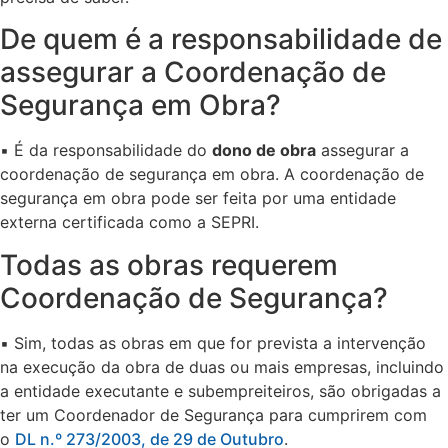
De quem é a responsabilidade de
assegurar a Coordenação de
Segurança em Obra?
▪️​ É da responsabilidade do
dono de obra
assegurar a
coordenação de segurança em obra. A coordenação de
segurança em obra pode ser feita por uma entidade
externa certificada como a SEPRI.
Todas as obras requerem
Coordenação de Segurança?
▪️​ Sim, todas as obras em que for prevista a intervenção
na execução da obra de duas ou mais empresas, incluindo
a entidade executante e subempreiteiros, são obrigadas a
ter um Coordenador de Segurança para cumprirem com
o
DL n.º 273/2003, de 29 de Outubro
.