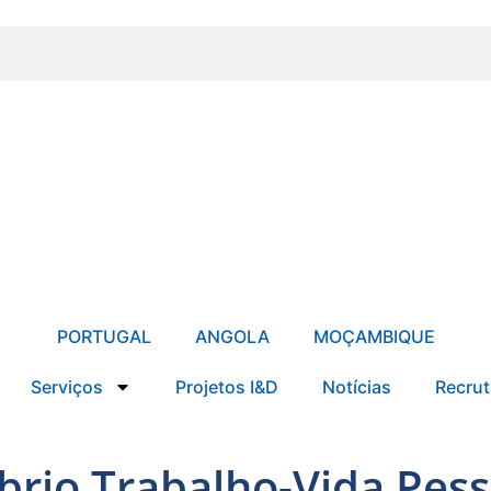
PORTUGAL
ANGOLA
MOÇAMBIQUE
Serviços
Projetos I&D
Notícias
Recru
íbrio Trabalho-Vida Pes