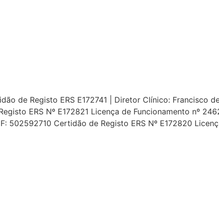
ão de Registo ERS E172741 | Diretor Clínico: Francisco de 
Registo ERS Nº E172821 Licença de Funcionamento nº 24627
 NIF: 502592710 Certidão de Registo ERS Nº E172820 Licen