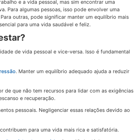
trabalho e a vida pessoal, mas sim encontrar uma
iva. Para algumas pessoas, isso pode envolver uma
ara outras, pode significar manter um equilíbrio mais
ncial para uma vida saudável e feliz.
estar?
idade de vida pessoal e vice-versa. Isso é fundamental
ressão
. Manter um equilíbrio adequado ajuda a reduzir
r de que não tem recursos para lidar com as exigências
descanso e recuperação.
entos pessoais. Negligenciar essas relações devido ao
contribuem para uma vida mais rica e satisfatória.