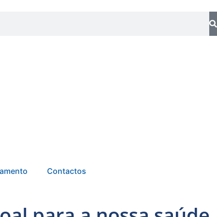
tamento
Contactos
soal para a nossa saúde