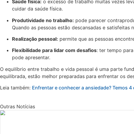
Saúde física:
o excesso de trabalho muitas vezes le
cuidar da saúde física.
Produtividade no trabalho:
pode parecer contraprodut
Quando as pessoas estão descansadas e satisfeitas nas
Realização pessoal:
permite que as pessoas encontrem
Flexibilidade para lidar com desafios
: ter tempo para
pode apresentar.
O equilíbrio entre trabalho e vida pessoal é uma parte f
equilibrada, estão melhor preparadas para enfrentar os des
Leia também:
Enfrentar e conhecer a ansiedade? Temos 4 d
Outras Notícias