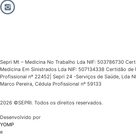
Sepri Mt – Medicina No Trabalho Lda NIF: 503786730 Certid
Medicina Em Sinistrados Lda NIF: 507134338 Certidão de 
Profissional nº 22452| Sepri 24 -Serviços de Saúde, Lda
Marco Pereira, Cédula Profissional nº 59133
2026 ©SEPRI. Todos os direitos reservados.
Desenvolvido por
YOMP
e