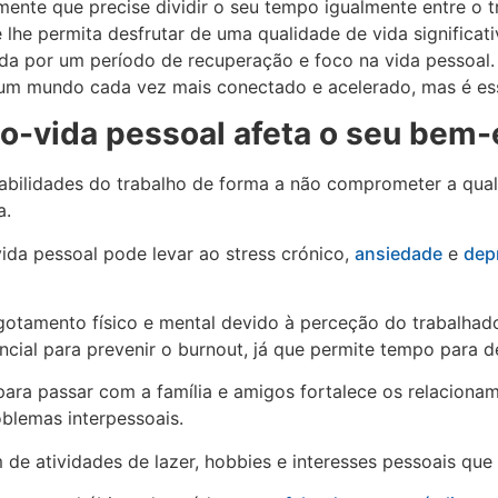
amente que precise dividir o seu tempo igualmente entre o 
lhe permita desfrutar de uma qualidade de vida significat
a por um período de recuperação e foco na vida pessoal. P
num mundo cada vez mais conectado e acelerado, mas é esse
ho-vida pessoal afeta o seu bem-
nsabilidades do trabalho de forma a não comprometer a qual
a.
vida pessoal pode levar ao stress crónico,
ansiedade
e
dep
otamento físico e mental devido à perceção do trabalhado
sencial para prevenir o burnout, já que permite tempo para 
ara passar com a família e amigos fortalece os relacionam
oblemas interpessoais.
e atividades de lazer, hobbies e interesses pessoais que 