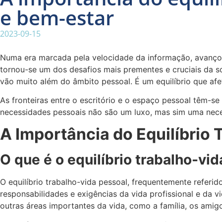
e bem-estar
2023-09-15
Numa era marcada pela velocidade da informação, avanços t
tornou-se um dos desafios mais prementes e cruciais da s
vão muito além do âmbito pessoal. É um equilíbrio que afe
As fronteiras entre o escritório e o espaço pessoal têm-se
necessidades pessoais não são um luxo, mas sim uma nece
A Importância do Equilíbrio
O que é o equilíbrio trabalho-vi
O equilíbrio trabalho-vida pessoal, frequentemente refer
responsabilidades e exigências da vida profissional e da v
outras áreas importantes da vida, como a família, os amigo