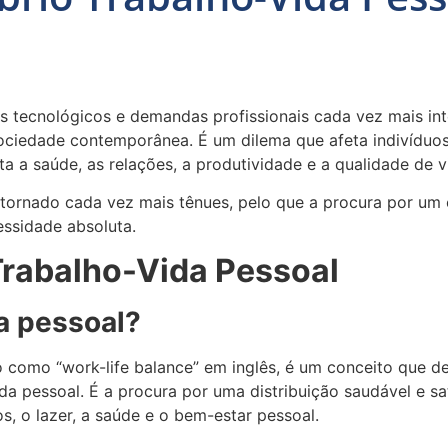
ecnológicos e demandas profissionais cada vez mais intens
ociedade contemporânea. É um dilema que afeta indivíduos
ta a saúde, as relações, a produtividade e a qualidade de
 tornado cada vez mais tênues, pelo que a procura por um e
ssidade absoluta.
 Trabalho-Vida Pessoal
da pessoal?
ido como “work-life balance” em inglês, é um conceito que
ida pessoal. É a procura por uma distribuição saudável e sa
s, o lazer, a saúde e o bem-estar pessoal.