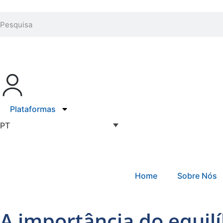
Plataformas
PT
Home
Sobre Nós
A importância do equil