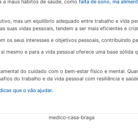
va a maus hábitos de saúde, como
falta de sono
,
má alimen
ivo, mas um equilíbrio adequado entre trabalho e vida pes
 suas vidas pessoais, tendem a ser mais eficientes e criat
 os seus interesses e objetivos pessoais, contribuindo pa
 si mesmo e para a vida pessoal oferece uma base sólida qu
undamental do cuidado com o bem-estar físico e mental. Qu
afios do trabalho e da vida pessoal com resiliência e saúd
icas que o vão ajudar.