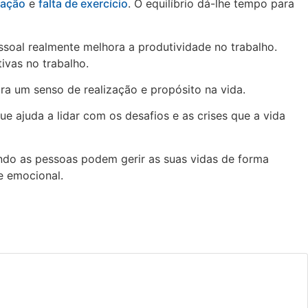
tação
e
falta de exercício
. O equilíbrio dá-lhe tempo para
soal realmente melhora a produtividade no trabalho.
ivas no trabalho.
ra um senso de realização e propósito na vida.
e ajuda a lidar com os desafios e as crises que a vida
ando as pessoas podem gerir as suas vidas de forma
e emocional.