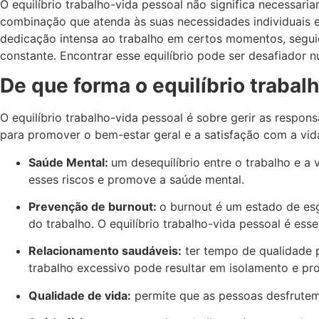
O equilíbrio trabalho-vida pessoal não significa necessari
combinação que atenda às suas necessidades individuais e 
dedicação intensa ao trabalho em certos momentos, seguid
constante. Encontrar esse equilíbrio pode ser desafiador 
De que forma o equilíbrio trabal
O equilíbrio trabalho-vida pessoal é sobre gerir as respo
para promover o bem-estar geral e a satisfação com a vid
Saúde Mental:
um desequilíbrio entre o trabalho e a 
esses riscos e promove a saúde mental.
Prevenção de burnout:
o burnout é um estado de esg
do trabalho. O equilíbrio trabalho-vida pessoal é es
Relacionamento saudáveis:
ter tempo de qualidade p
trabalho excessivo pode resultar em isolamento e pr
Qualidade de vida:
permite que as pessoas desfrutem d