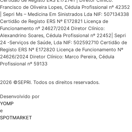
Certidão de Registo ERS E172741 | Diretor Clínico:
Francisco de Oliveira Lopes, Cédula Profissional nº 42352
| Sepri Ms – Medicina Em Sinistrados Lda NIF: 507134338
Certidão de Registo ERS Nº E172821 Licença de
Funcionamento nº 24627/2024 Diretor Clínico:
Alexandrino Soares, Cédula Profissional nº 22452| Sepri
24 -Serviços de Saúde, Lda NIF: 502592710 Certidão de
Registo ERS Nº E172820 Licença de Funcionamento Nº
24626/2024 Diretor Clínico: Marco Pereira, Cédula
Profissional nº 59133
2026 ©SEPRI. Todos os direitos reservados.
Desenvolvido por
YOMP
e
SPOTMARKET