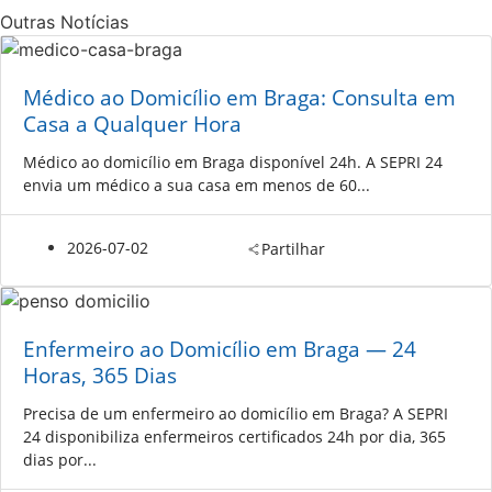
Outras Notícias
Médico ao Domicílio em Braga: Consulta em
Casa a Qualquer Hora
Médico ao domicílio em Braga disponível 24h. A SEPRI 24
envia um médico a sua casa em menos de 60...
2026-07-02
Partilhar
Enfermeiro ao Domicílio em Braga — 24
Horas, 365 Dias
Precisa de um enfermeiro ao domicílio em Braga? A SEPRI
24 disponibiliza enfermeiros certificados 24h por dia, 365
dias por...