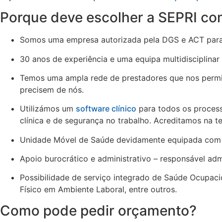
Porque deve escolher a SEPRI co
Somos uma empresa autorizada pela DGS e ACT para to
30 anos de experiência e uma equipa multidisciplinar
Temos uma ampla rede de prestadores que nos permite
precisem de nós.
Utilizámos um
software clínico
para todos os process
clínica e de segurança no trabalho. Acreditamos na t
Unidade Móvel de Saúde devidamente equipada com 2 
Apoio burocrático e administrativo – responsável ad
Possibilidade de serviço integrado de Saúde Ocupacio
Físico em Ambiente Laboral, entre outros.
Como pode pedir orçamento?