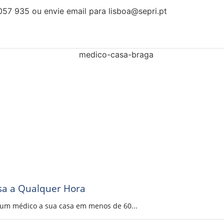
057 935 ou envie email para lisboa@sepri.pt
sa a Qualquer Hora
a um médico a sua casa em menos de 60...