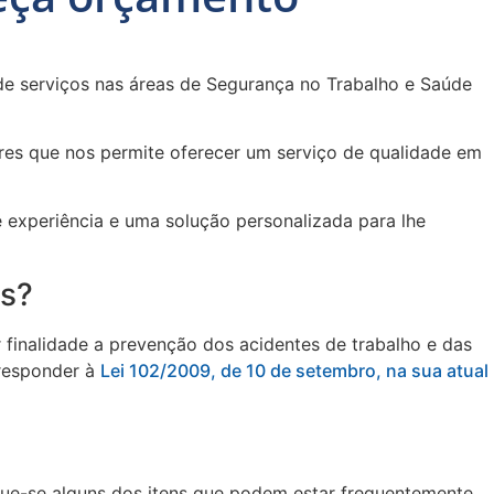
de serviços nas áreas de Segurança no Trabalho e Saúde
res que nos permite oferecer um serviço de qualidade em
e experiência e uma solução personalizada para lhe
as?
 finalidade a prevenção dos acidentes de trabalho e das
 responder à
Lei 102/2009, de 10 de setembro, na sua atual
gue-se alguns dos itens que podem estar frequentemente