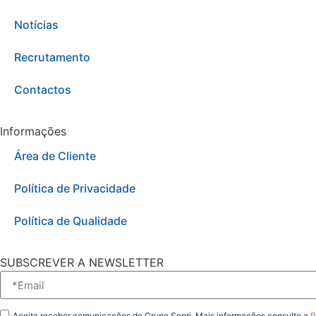
Notícias
Recrutamento
Contactos
Informações
Área de Cliente
Política de Privacidade
Política de Qualidade
SUBSCREVER A NEWSLETTER
Aceita receber comunicações do Grupo Sepri. Mais informações consulte a
P