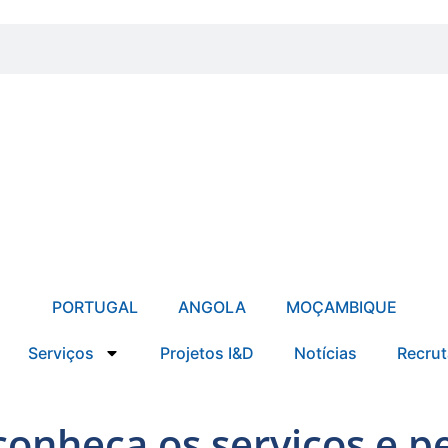
PORTUGAL
ANGOLA
MOÇAMBIQUE
Serviços
Projetos I&D
Notícias
Recru
conheça os serviços e 