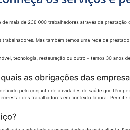
 de mais de 238 000 trabalhadores através da prestação 
eus trabalhadores. Mas também temos uma rede de prestado
móvel, tecnologia, restauração ou outro – temos 30 anos d
e quais as obrigações das empres
definido pelo conjunto de atividades de saúde que têm por
bem-estar dos trabalhadores em contexto laboral. Permite
viço?
onalizada e adaptada às necessidades de cada cliente. Se