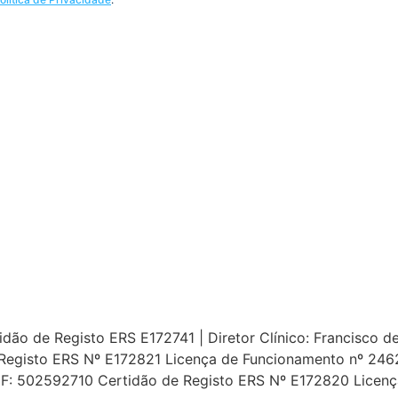
ão de Registo ERS E172741 | Diretor Clínico: Francisco de 
Registo ERS Nº E172821 Licença de Funcionamento nº 24627
 NIF: 502592710 Certidão de Registo ERS Nº E172820 Licen