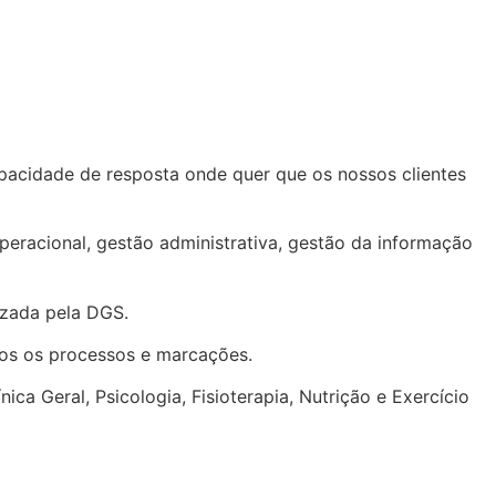
pacidade de resposta onde quer que os nossos clientes
peracional, gestão administrativa, gestão da informação
izada pela DGS.
dos os processos e marcações.
a Geral, Psicologia, Fisioterapia, Nutrição e Exercício