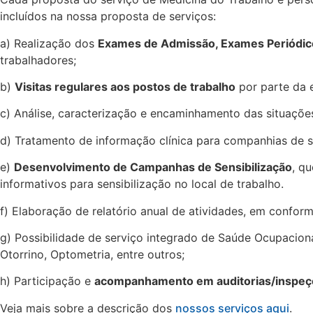
incluídos na nossa proposta de serviços:
a) Realização dos
Exames de Admissão, Exames Periódi
trabalhadores;
b)
Visitas regulares aos postos de trabalho
por parte da 
c) Análise, caracterização e encaminhamento das situaçõ
d) Tratamento de informação clínica para companhias de 
e)
Desenvolvimento de Campanhas de Sensibilização
, q
informativos para sensibilização no local de trabalho.
f) Elaboração de relatório anual de atividades, em confor
g) Possibilidade de serviço integrado de Saúde Ocupacional
Otorrino, Optometria, entre outros;
h) Participação e
acompanhamento em auditorias/inspe
Veja mais sobre a descrição dos
nossos serviços aqui
.