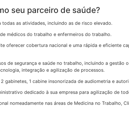
mo seu parceiro de saúde?
das as atividades, incluindo as de risco elevado.
 de médicos do trabalho e enfermeiros do trabalho.
 oferecer cobertura nacional e uma rápida e eficiente ca
os de segurança e saúde no trabalho, incluindo a gestão o
ecnologia, integração e agilização de processos.
gabinetes, 1 cabine insonorizada de audiometria e autor
ministrativo dedicado à sua empresa para agilização de to
nal nomeadamente nas áreas de Medicina no Trabalho, Clínic