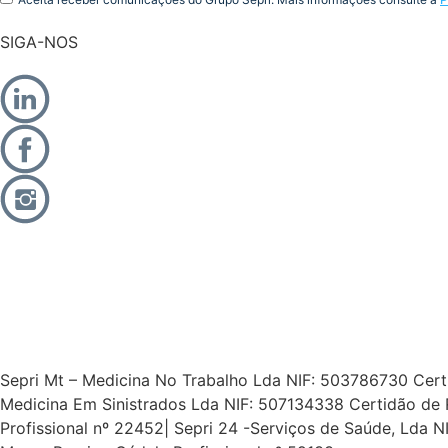
SIGA-NOS
Sepri Mt – Medicina No Trabalho Lda NIF: 503786730 Certid
Medicina Em Sinistrados Lda NIF: 507134338 Certidão de 
Profissional nº 22452| Sepri 24 -Serviços de Saúde, Lda