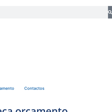
tamento
Contactos
peça orçamento