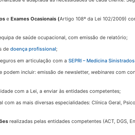
cos
e
Exames Ocasionais (
Artigo 108º da Lei 102/2009) co
equipa de saúde ocupacional, com emissão de relatório;
es de
doença profissional
;
seguros em articulação com a
SEPRI – Medicina Sinistrados
ue podem incluir: emissão de newsletter,
webinares
com conv
midade com a Lei, a enviar às entidades competentes;
 com as mais diversas especialidades: Clínica Geral, Psicol
ções
realizadas pelas entidades competentes (ACT, DGS, En