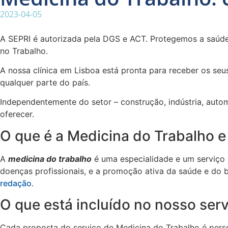
2023-04-05
A SEPRI é autorizada pela DGS e ACT. Protegemos a saúde
no Trabalho.
A nossa clínica em Lisboa está pronta para receber os s
qualquer parte do país.
Independentemente do setor – construção, indústria, auto
oferecer.
O que é a Medicina do Trabalho 
A
medicina do trabalho
é uma especialidade e um serviço 
doenças profissionais, e a promoção ativa da saúde e do 
redação
.
O que está incluído no nosso ser
Cada proposta do serviço de Medicina do Trabalho é pers