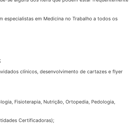
m especialistas em Medicina no Trabalho
a todos os
;
idados clínicos, desenvolvimento de cartazes e flyer
ogia, Fisioterapia, Nutrição, Ortopedia, Pedologia,
tidades Certificadoras);