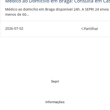
Médico ao Domicílio em Braga: Consulta em Ca
Médico ao domicílio em Braga disponível 24h. A SEPRI 24 envi
menos de 60...
2026-07-02
Partilhar
Sepri
Informações