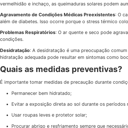
vermelhidão e inchaço, as queimaduras solares podem aume
Agravamento de Condições Médicas Preexistentes
: O c
além de diabetes. Isso ocorre porque o stress térmico co
Problemas Respiratórios
: O ar quente e seco pode agrava
condições.
Desidratação
: A desidratação é uma preocupação comum no
hidratação adequada pode resultar em sintomas como boca 
Quais as medidas preventivas?
É importante tomar medidas de precaução durante condiçõ
Permanecer bem hidratado;
Evitar a exposição direta ao sol durante os períodos 
Usar roupas leves e protetor solar;
Procurar abrigo e resfriamento sempre que necessári