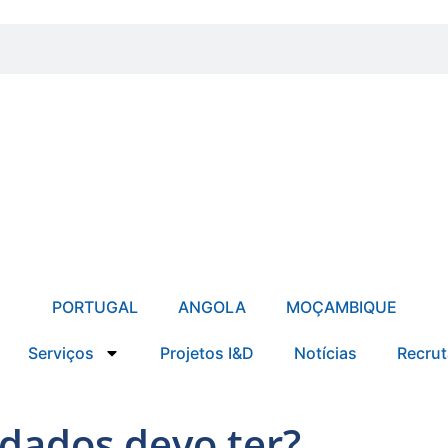
PORTUGAL
ANGOLA
MOÇAMBIQUE
Serviços
Projetos I&D
Notícias
Recru
idados devo ter?