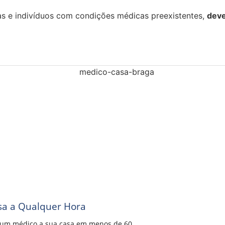
as e indivíduos com condições médicas preexistentes,
deve
sa a Qualquer Hora
a um médico a sua casa em menos de 60...