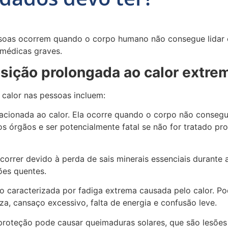
essoas ocorrem quando o corpo humano não consegue lidar
médicas graves.
sição prolongada ao calor extre
 calor nas pessoas incluem:
acionada ao calor. Ela ocorre quando o corpo não consegue
 órgãos e ser potencialmente fatal se não for tratado pro
rrer devido à perda de sais minerais essenciais durante a
ões quentes.
ão caracterizada por fadiga extrema causada pelo calor. P
a, cansaço excessivo, falta de energia e confusão leve.
proteção pode causar queimaduras solares, que são lesões n