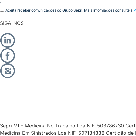
Aceita receber comunicações do Grupo Sepri. Mais informações consulte a
P
SIGA-NOS
Sepri Mt – Medicina No Trabalho Lda NIF: 503786730 Certid
Medicina Em Sinistrados Lda NIF: 507134338 Certidão de 