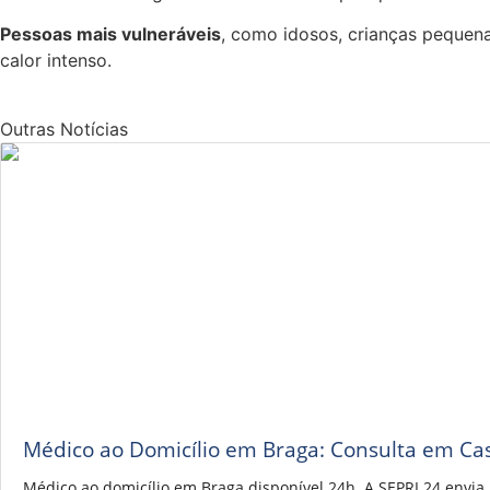
Pessoas mais vulneráveis
, como idosos, crianças pequen
calor intenso.
Outras Notícias
Médico ao Domicílio em Braga: Consulta em Ca
Médico ao domicílio em Braga disponível 24h. A SEPRI 24 envi