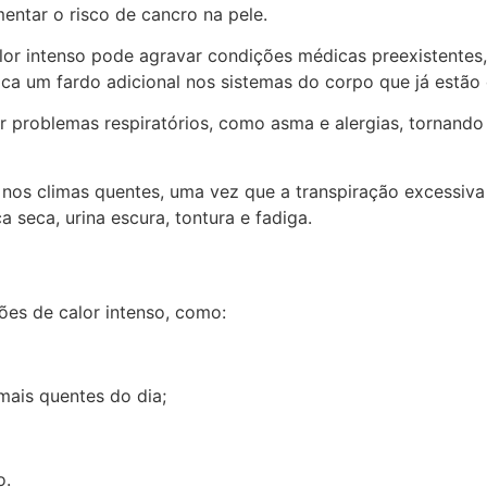
ntar o risco de cancro na pele.
alor intenso pode agravar condições médicas preexistentes,
loca um fardo adicional nos sistemas do corpo que já estã
r problemas respiratórios, como asma e alergias, tornando 
s climas quentes, uma vez que a transpiração excessiva po
seca, urina escura, tontura e fadiga.
es de calor intenso, como:
mais quentes do dia;
o.