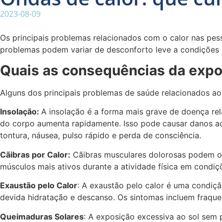
2023-08-09
Os principais problemas relacionados com o calor nas p
problemas podem variar de desconforto leve a condições 
Quais as consequências da expo
Alguns dos principais problemas de saúde relacionados ao
Insolação:
A insolação é a forma mais grave de doença rel
do corpo aumenta rapidamente. Isso pode causar danos aos
tontura, náusea, pulso rápido e perda de consciência.
Cãibras por Calor:
Cãibras musculares dolorosas podem oco
músculos mais ativos durante a atividade física em condiç
Exaustão pelo Calor
: A exaustão pelo calor é uma condiç
devida hidratação e descanso. Os sintomas incluem fraquez
Queimaduras Solares
: A exposição excessiva ao sol sem 