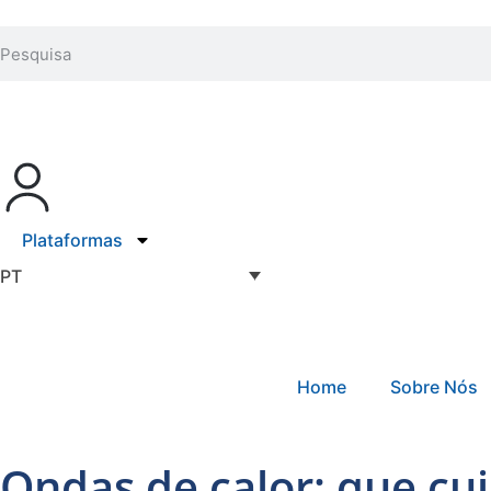
Plataformas
PT
Home
Sobre Nós
Ondas de calor: que cu