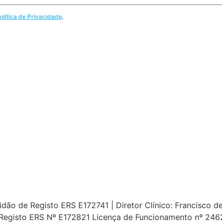
olítica de Privacidade
.
ão de Registo ERS E172741 | Diretor Clínico: Francisco de 
Registo ERS Nº E172821 Licença de Funcionamento nº 24627