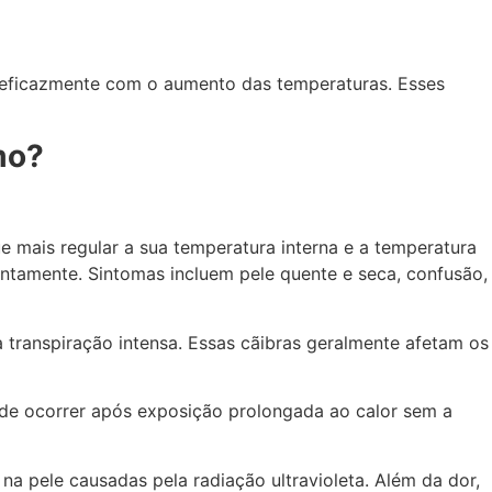
 eficazmente com o aumento das temperaturas. Esses
mo?
 mais regular a sua temperatura interna e a temperatura
ntamente. Sintomas incluem pele quente e seca, confusão,
 transpiração intensa. Essas cãibras geralmente afetam os
ode ocorrer após exposição prolongada ao calor sem a
a pele causadas pela radiação ultravioleta. Além da dor,