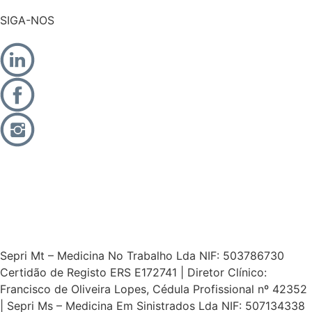
SIGA-NOS
Sepri Mt – Medicina No Trabalho Lda NIF: 503786730
Certidão de Registo ERS E172741 | Diretor Clínico:
Francisco de Oliveira Lopes, Cédula Profissional nº 42352
| Sepri Ms – Medicina Em Sinistrados Lda NIF: 507134338