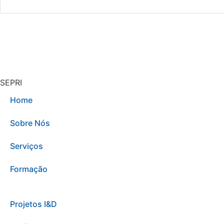
SEPRI
Home
Sobre Nós
Serviços
Formação
Projetos I&D