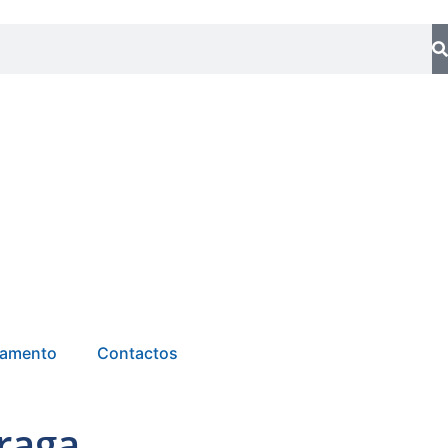
tamento
Contactos
raga