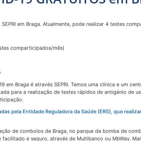
 SEPRI em Braga. Atualmente, pode realizar 4 testes compa
stes comparticipados/mês)
5
9 em Braga é através SEPRI. Temos uma clínica e um centr
ada para a realização de testes rápidos de antigénio de u
ticipação.
adas pela Entidade Reguladora da Saúde (ERS), que realiza
estação de comboios de Braga, no parque da bomba de combu
facilitado e seguro, através de Multibanco ou MbWay. Marq