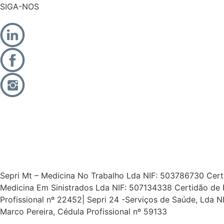
SIGA-NOS
Sepri Mt – Medicina No Trabalho Lda NIF: 503786730 Certid
Medicina Em Sinistrados Lda NIF: 507134338 Certidão de 
Profissional nº 22452| Sepri 24 -Serviços de Saúde, Lda
Marco Pereira, Cédula Profissional nº 59133