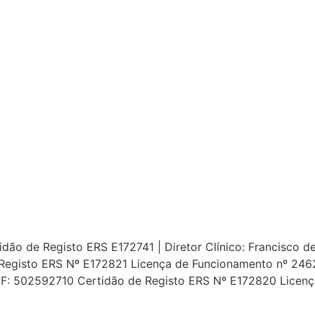
ão de Registo ERS E172741 | Diretor Clínico: Francisco de 
Registo ERS Nº E172821 Licença de Funcionamento nº 24627
 NIF: 502592710 Certidão de Registo ERS Nº E172820 Licen