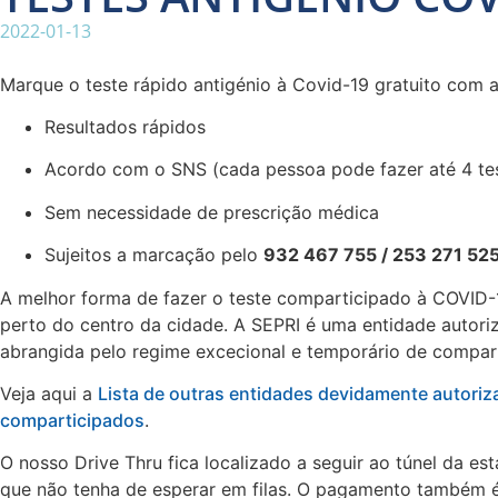
2022-01-13
Marque o teste rápido antigénio à Covid-19 gratuito com a
Resultados rápidos
Acordo com o SNS (cada pessoa pode fazer até 4 te
Sem necessidade de prescrição médica
Sujeitos a marcação pelo
932 467 755 / 253 271 52
A melhor forma de fazer o teste comparticipado à COVID-1
perto do centro da cidade. A SEPRI é uma entidade autoriz
abrangida pelo regime excecional e temporário de compar
Veja aqui a
Lista de outras entidades devidamente autoriz
comparticipados
.
O nosso Drive Thru fica localizado a seguir ao túnel da 
que não tenha de esperar em filas. O pagamento também é 