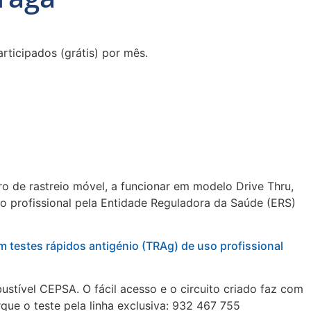
rticipados (grátis) por mês.
o de rastreio móvel, a funcionar em modelo Drive Thru,
so profissional pela Entidade Reguladora da Saúde (ERS)
m testes rápidos antigénio (TRAg) de uso profissional
stível CEPSA. O fácil acesso e o circuito criado faz com
ue o teste pela linha exclusiva: 932 467 755