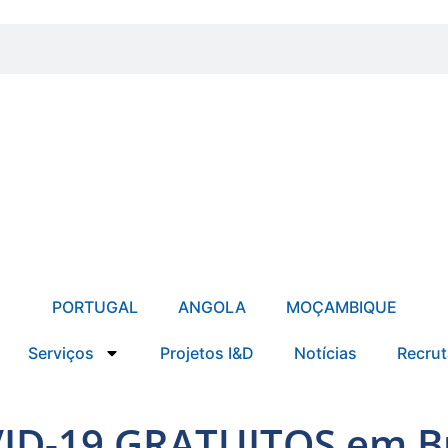
PORTUGAL
ANGOLA
MOÇAMBIQUE
Serviços
Projetos I&D
Notícias
Recru
ID-19 GRATUITOS em B