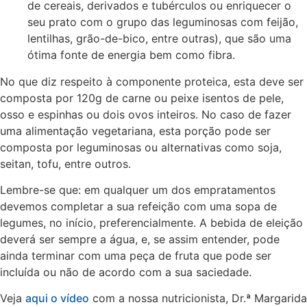
de cereais, derivados e tubérculos ou enriquecer o
seu prato com o grupo das leguminosas com feijão,
lentilhas, grão-de-bico, entre outras), que são uma
ótima fonte de energia bem como fibra.
No que diz respeito à componente proteica, esta deve ser
composta por 120g de carne ou peixe isentos de pele,
osso e espinhas ou dois ovos inteiros. No caso de fazer
uma alimentação vegetariana, esta porção pode ser
composta por leguminosas ou alternativas como soja,
seitan, tofu, entre outros.
Lembre-se que: em qualquer um dos empratamentos
devemos completar a sua refeição com uma sopa de
legumes, no início, preferencialmente. A bebida de eleição
deverá ser sempre a água, e, se assim entender, pode
ainda terminar com uma peça de fruta que pode ser
incluída ou não de acordo com a sua saciedade.
Veja
aqui o vídeo
com a nossa nutricionista, Dr.ª Margarida