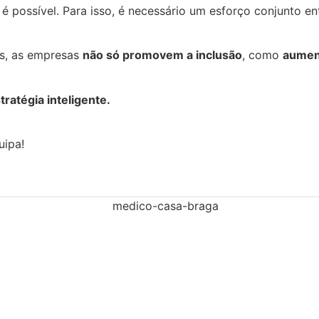
é possível. Para isso, é necessário um esforço conjunto e
es, as empresas
não só promovem a inclusão
, como
aumen
ratégia inteligente.
uipa!