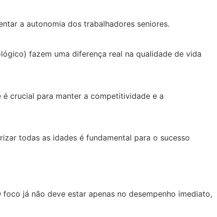
mentar a autonomia dos trabalhadores seniores.
ológico) fazem uma diferença real na qualidade de vida
 é crucial para manter a competitividade e a
orizar todas as idades é fundamental para o sucesso
O foco já não deve estar apenas no desempenho imediato,