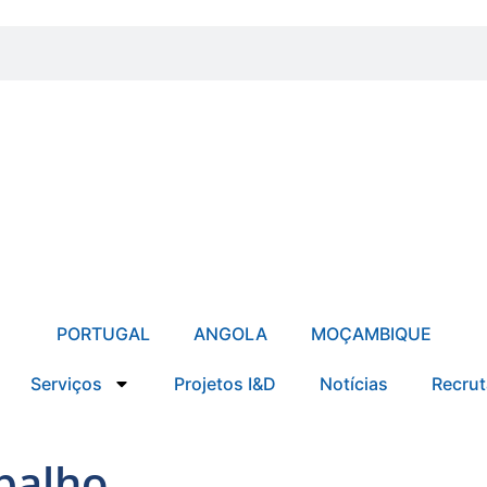
PORTUGAL
ANGOLA
MOÇAMBIQUE
Serviços
Projetos I&D
Notícias
Recru
balho