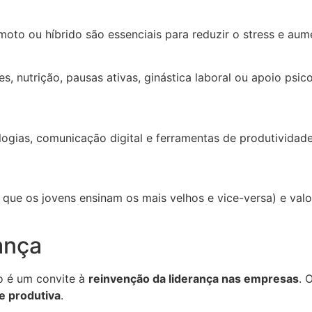
remoto ou híbrido são essenciais para reduzir o stress e au
 nutrição, pausas ativas, ginástica laboral ou apoio psic
ogias, comunicação digital e ferramentas de produtividade
 que os jovens ensinam os mais velhos e vice-versa) e val
ança
o é um convite à
reinvenção da liderança nas empresas
. 
e produtiva
.