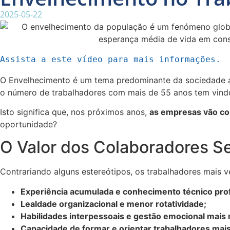
2025-05-22
Assista a este vídeo para mais informações.
O Envelhecimento é um tema predominante da sociedade 
o número de trabalhadores com mais de 55 anos tem vindo
Isto significa que, nos próximos anos,
as empresas vão co
oportunidade?
O Valor dos Colaboradores S
Contrariando alguns estereótipos, os trabalhadores mais 
Experiência acumulada e conhecimento técnico pro
Lealdade organizacional e menor rotatividade;
Habilidades interpessoais e gestão emocional mais
Capacidade de formar e orientar trabalhadores mais