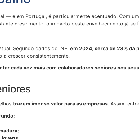
atual. Segundo dados do INE,
em 2024, cerca de 23% da p
 a crescer consistentemente.
ntar cada vez mais com colaboradores seniores nos seu
eniores
velhos
trazem imenso valor para as empresas
. Assim, entr
fundo;
 madura;
 jovens.