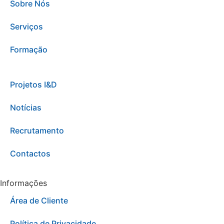
Sobre Nós
Serviços
Formação
Projetos I&D
Notícias
Recrutamento
Contactos
Informações
Área de Cliente
Política de Privacidade