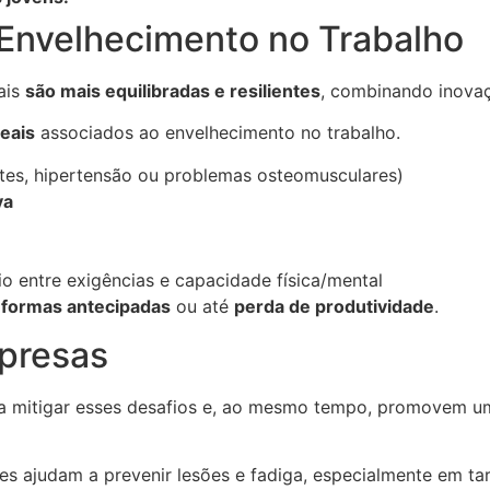
 Envelhecimento no Trabalho
ais
são mais equilibradas e resilientes
, combinando inovaç
reais
associados ao envelhecimento no trabalho.
es, hipertensão ou problemas osteomusculares)
va
io entre exigências e capacidade física/mental
eformas antecipadas
ou até
perda de produtividade
.
mpresas
 mitigar esses desafios e, ao mesmo tempo, promovem uma 
es ajudam a prevenir lesões e fadiga, especialmente em tar