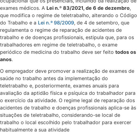
ocupacional que os presenciais, incluindo da realização de
exames médicos. A
Lei n.º 83/2021, de 6 de dezembro
,
que modifica o regime de teletrabalho, alterando o Código
do Trabalho e a
Lei n.º 98/2009
, de 4 de setembro, que
regulamenta o regime de reparação de acidentes de
trabalho e de doenças profissionais, estipula que, para os
trabalhadores em regime de teletrabalho, o exame
periódico de medicina do trabalho deve ser feito
todos os
anos
.
O empregador deve promover a realização de exames de
saúde no trabalho antes da implementação do
teletrabalho e, posteriormente, exames anuais para
avaliação da aptidão física e psíquica do trabalhador para
o exercício da atividade. O regime legal de reparação dos
acidentes de trabalho e doenças profissionais aplica-se às
situações de teletrabalho, considerando-se local de
trabalho o local escolhido pelo trabalhador para exercer
habitualmente a sua atividade