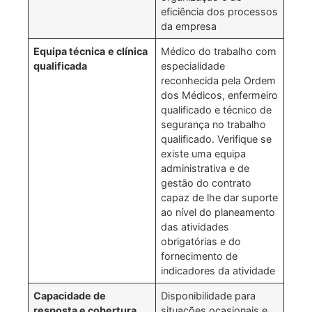
eficiência dos processos
da empresa
Equipa técnica
e clínica
Médico do trabalho com
qualificada
especialidade
reconhecida pela Ordem
dos Médicos, enfermeiro
qualificado e técnico de
segurança no trabalho
qualificado. Verifique se
existe uma equipa
administrativa e de
gestão do contrato
capaz de lhe dar suporte
ao nível do planeamento
das atividades
obrigatórias e do
fornecimento de
indicadores da atividade
Capacidade de
Disponibilidade para
resposta e cobertura
situações ocasionais e