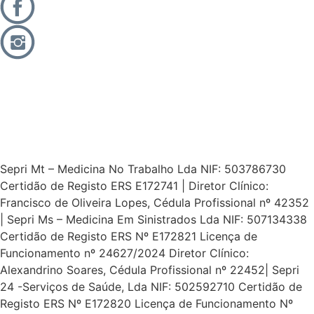
Sepri Mt – Medicina No Trabalho Lda NIF: 503786730
Certidão de Registo ERS E172741 | Diretor Clínico:
Francisco de Oliveira Lopes, Cédula Profissional nº 42352
| Sepri Ms – Medicina Em Sinistrados Lda NIF: 507134338
Certidão de Registo ERS Nº E172821 Licença de
Funcionamento nº 24627/2024 Diretor Clínico:
Alexandrino Soares, Cédula Profissional nº 22452| Sepri
24 -Serviços de Saúde, Lda NIF: 502592710 Certidão de
Registo ERS Nº E172820 Licença de Funcionamento Nº