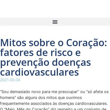
Mitos sobre o Coração:
fatores de risco e
prevenção doenças
cardiovasculares
2021-05-04
“Sou demasiado novo para me preocupar” ou “só afeta os
homens” são alguns dos mitos que ouvimos
frequentemente associados às doenças cardiovasculares.
O “Maio, Mês do Coração” diz respeito a um conjunto de