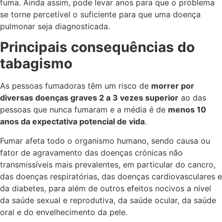
fuma. Ainda assim, pode levar anos para que o problema
se torne percetível o suficiente para que uma doença
pulmonar seja diagnosticada.
Principais consequências do
tabagismo
As pessoas fumadoras têm um risco de
morrer por
diversas doenças graves 2 a 3 vezes superior
ao das
pessoas que nunca fumaram e a média é de
menos 10
anos da expectativa potencial de vida
.
Fumar afeta todo o organismo humano, sendo causa ou
fator de agravamento das doenças crónicas não
transmissíveis mais prevalentes, em particular do cancro,
das doenças respiratórias, das doenças cardiovasculares e
da diabetes, para além de outros efeitos nocivos a nível
da saúde sexual e reprodutiva, da saúde ocular, da saúde
oral e do envelhecimento da pele.