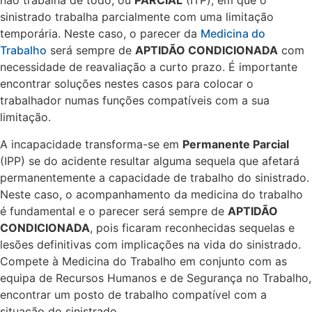
não trabalha de todo, ou
PARCIAL
(ITP), em que o
sinistrado trabalha parcialmente com uma limitação
temporária. Neste caso, o parecer da
Medicina do
Trabalho
será sempre de
APTIDÃO CONDICIONADA
com
necessidade de reavaliação a curto prazo. É importante
encontrar soluções nestes casos para colocar o
trabalhador numas funções compatíveis com a sua
limitação.
A incapacidade transforma-se em
Permanente Parcial
(IPP) se do acidente resultar alguma sequela que afetará
permanentemente a capacidade de trabalho do sinistrado.
Neste caso, o acompanhamento da medicina do trabalho
é fundamental e o parecer será sempre de
APTIDÃO
CONDICIONADA
, pois ficaram reconhecidas sequelas e
lesões definitivas com implicações na vida do sinistrado.
Compete à Medicina do Trabalho em conjunto com as
equipa de Recursos Humanos e de Segurança no Trabalho,
encontrar um posto de trabalho compatível com a
situação do sinistrado.