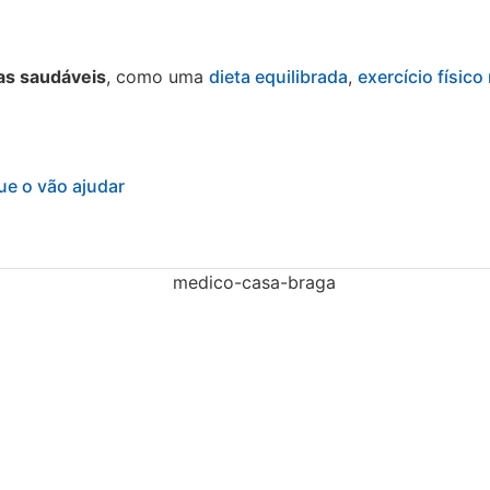
as saudáveis
, como uma
dieta equilibrada
,
exercício físico
ue o vão ajudar