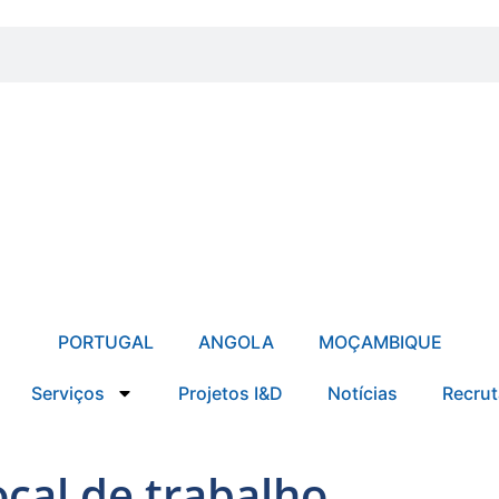
PORTUGAL
ANGOLA
MOÇAMBIQUE
Serviços
Projetos I&D
Notícias
Recru
ocal de trabalho