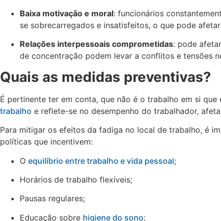
Baixa motivação e moral
: funcionários constantemen
se sobrecarregados e insatisfeitos, o que pode afetar
Relações interpessoais comprometidas
: pode afetar
de concentração podem levar a conflitos e tensões n
Quais as medidas preventivas?
É pertinente ter em conta, que não é o trabalho em si que
trabalho
e reflete-se no desempenho do trabalhador, afet
Para mitigar os efeitos da fadiga no local de trabalho, é
políticas que incentivem:
O
equilíbrio entre trabalho e vida pessoal
;
Horários de trabalho flexíveis;
Pausas regulares;
Educação sobre
higiene do sono
;