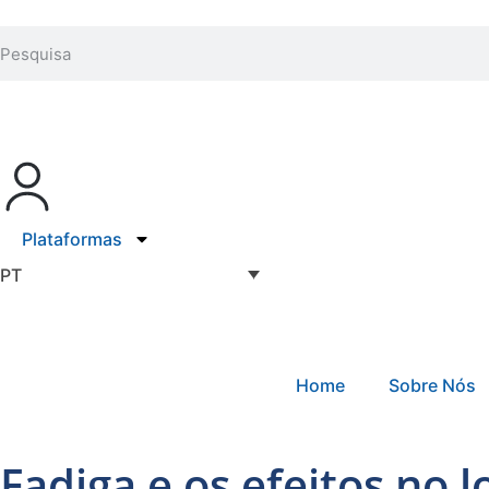
Plataformas
PT
Home
Sobre Nós
Fadiga e os efeitos no l