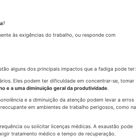
ga
?
mente às exigências do trabalho, ou responde com
stão alguns dos principais impactos que a fadiga pode ter:
ários. Eles podem ter dificuldade em concentrar-se, tomar
lho e a uma diminuição geral da produtividade
.
 sonolência e a diminuição da atenção podem levar a erros
e preocupante em ambientes de trabalho perigosos, como na
frequência ou solicitar licenças médicas. A exaustão pode
xigir tratamento médico e tempo de recuperação.