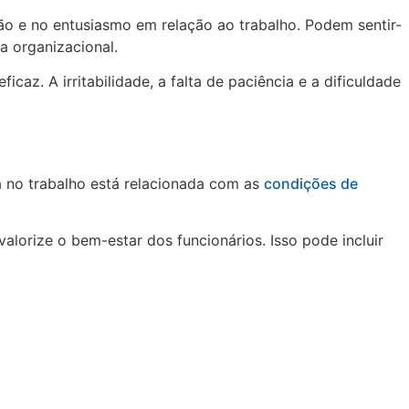
o e no entusiasmo em relação ao trabalho. Podem sentir-
a organizacional.
caz. A irritabilidade, a falta de paciência e a dificuldade
a no trabalho está relacionada com as
condições de
alorize o bem-estar dos funcionários. Isso pode incluir