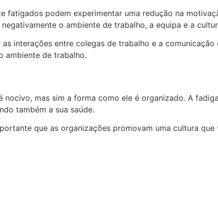
te fatigados podem experimentar uma redução na motivaçã
 negativamente o ambiente de trabalho, a equipa e a cultur
 as interações entre colegas de trabalho e a comunicação efi
o ambiente de trabalho.
 é nocivo, mas sim a forma como ele é organizado. A fadig
ando também a sua saúde.
 importante que as organizações promovam uma cultura que v