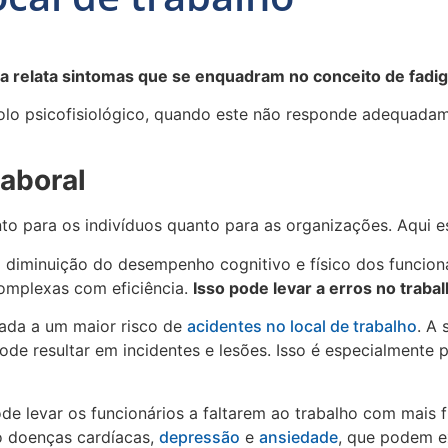
va relata sintomas que se enquadram no conceito de fadi
rolo psicofisiológico, quando este não responde adequada
aboral
anto para os indivíduos quanto para as organizações. Aqui e
a diminuição do desempenho cognitivo e físico dos funcion
complexas com eficiência.
Isso pode levar a erros no traba
ciada a um maior risco de
acidentes no local de trabalho
. A
ode resultar em incidentes e lesões. Isso é especialment
ode levar os funcionários a faltarem ao trabalho com mais 
o doenças cardíacas,
depressão
e
ansiedade
, que podem e