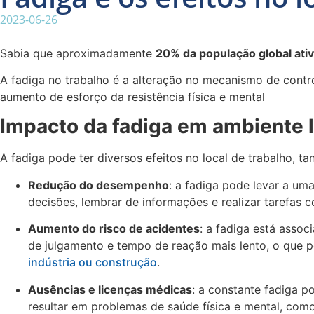
2023-06-26
Sabia que aproximadamente
20% da população global ati
A fadiga no trabalho é a alteração no mecanismo de cont
aumento de esforço da resistência física e mental
Impacto da fadiga em ambiente l
A fadiga pode ter diversos efeitos no local de trabalho, t
Redução do desempenho
: a fadiga pode levar a um
decisões, lembrar de informações e realizar tarefas 
Aumento do risco de acidentes
: a fadiga está asso
de julgamento e tempo de reação mais lento, o que p
indústria ou construção
.
Ausências e licenças médicas
: a constante fadiga p
resultar em problemas de saúde física e mental, com