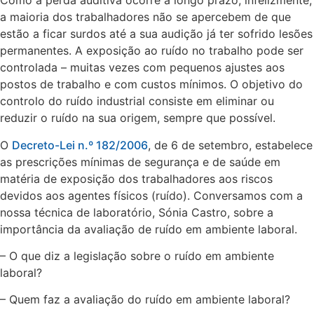
Como a perda auditiva ocorre a longo prazo, infelizmente,
a maioria dos trabalhadores não se apercebem de que
estão a ficar surdos até a sua audição já ter sofrido lesões
permanentes. A exposição ao ruído no trabalho pode ser
controlada – muitas vezes com pequenos ajustes aos
postos de trabalho e com custos mínimos. O objetivo do
controlo do ruído industrial consiste em eliminar ou
reduzir o ruído na sua origem, sempre que possível.
O
Decreto-Lei n.º 182/2006
, de 6 de setembro, estabelece
as prescrições mínimas de segurança e de saúde em
matéria de exposição dos trabalhadores aos riscos
devidos aos agentes físicos (ruído). Conversamos com a
nossa técnica de laboratório, Sónia Castro, sobre a
importância da avaliação de ruído em ambiente laboral.
– O que diz a legislação sobre o ruído em ambiente
laboral?
– Quem faz a avaliação do ruído em ambiente laboral?